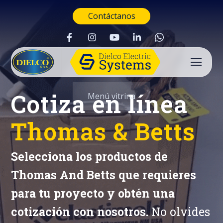
Contáctanos
Cotiza en línea
Menú vitrina
Thomas & Betts
Selecciona los productos de
Thomas And Betts que requieres
para tu proyecto y obtén una
cotización con nosotros.
No olvides
Buscar