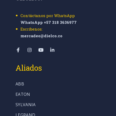
Contáctanos por WhatsApp
WhatsApp +57 318 3636977
Escríbenos:
mercadeo@dielco.co
Aliados
ABB
EATON
SYLVANIA
LEGRAND