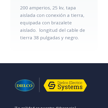
200 amperios, 25 kv, tapa
aislada con conexión a tierra,
equipada con brazalete
aislado. longitud del cable de
tierra 38 pulgadas y negro.