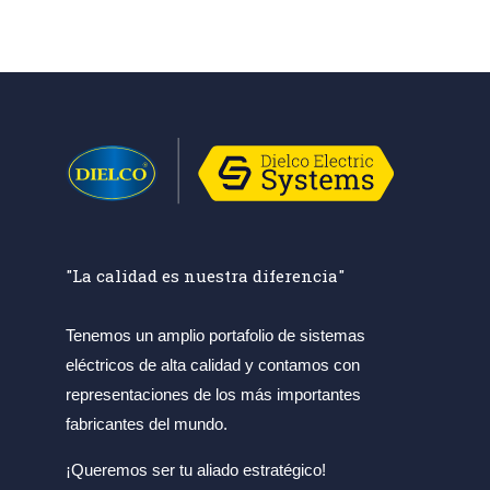
interior del empalme. Diseñados en
aluminio de alta resistencia
protegiendo la conexión contra
ambientes corrosivos durante
largos periodos de tiempo
"La calidad es nuestra diferencia"
Tenemos un amplio portafolio de sistemas
eléctricos de alta calidad y contamos con
representaciones de los más importantes
fabricantes del mundo.
¡Queremos ser tu aliado estratégico!