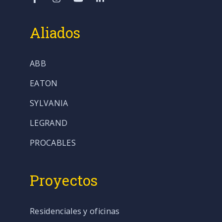
Aliados
ABB
EATON
SYLVANIA
LEGRAND
PROCABLES
Proyectos
Residenciales y oficinas