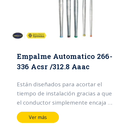
Empalme Automatico 266-
336 Acsr /312.8 Aaac
Están diseñados para acortar el
tiempo de instalación gracias a que
el conductor simplemente encaja en
cada una de las puntas y
Ver más
automaticamente encaja al ser
levemente empujado hacia el