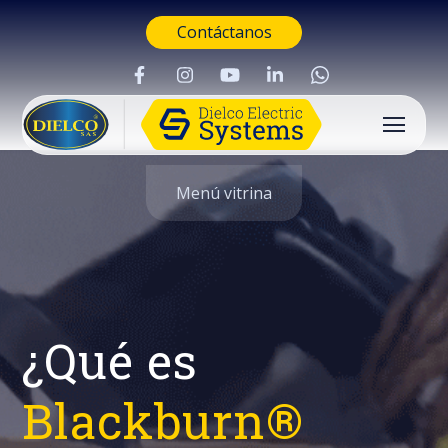
Contáctanos
Menú vitrina
¿Qué es
Blackburn®
Buscar