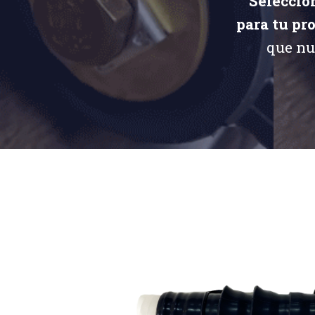
Seleccio
para tu pr
que nu