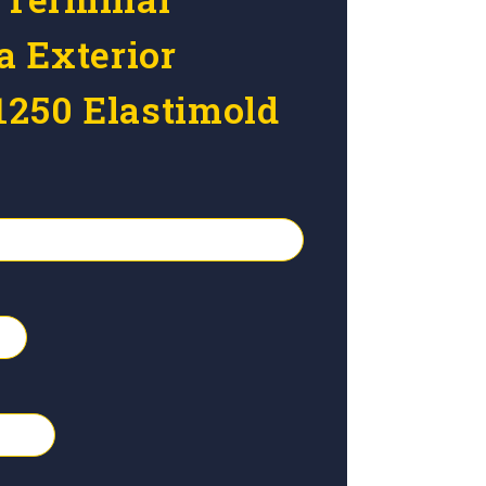
 Exterior
1250 Elastimold