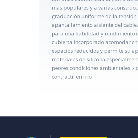
más populares y a varias construcc
graduación uniforme de la tensión a
apantallamiento aislante del cable.
para una fiabilidad y rendimiento c
cubierta incorporado acomodar cn, j
espacios reducidos y permite su apl
materiales de silicona especialment
peores condiciones ambientales .- c
contractil en frio