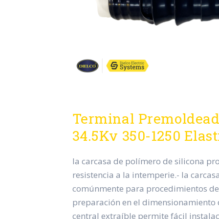
Terminal Premoldead
34.5Kv 350-1250 Elas
la carcasa de polímero de silicona p
resistencia a la intemperie.- la carca
comúnmente para procedimientos de 
preparación en el dimensionamiento d
central extraíble permite fácil instala