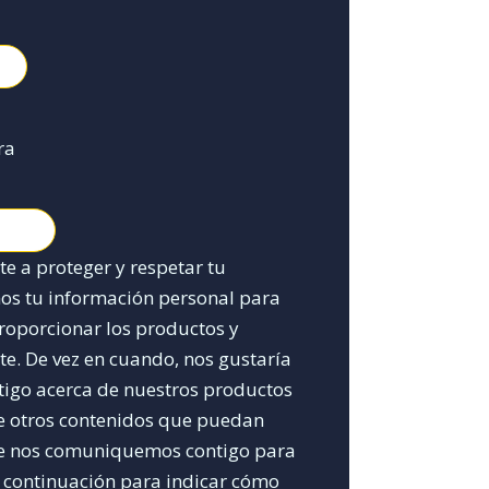
ra
 a proteger y respetar tu
mos tu información personal para
roporcionar los productos y
ste. De vez en cuando, nos gustaría
tigo acerca de nuestros productos
re otros contenidos que puedan
que nos comuniquemos contigo para
 a continuación para indicar cómo