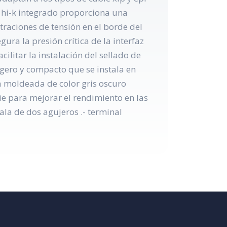
n hi-k integrado proporciona una
traciones de tensión en el borde del
ura la presión crítica de la interfaz
ilitar la instalación del sellado de
igero y compacto que se instala en
na moldeada de color gris oscuro
ie para mejorar el rendimiento en las
ala de dos agujeros .- terminal