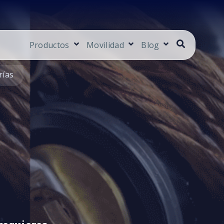
Productos
Movilidad
Blog
rías