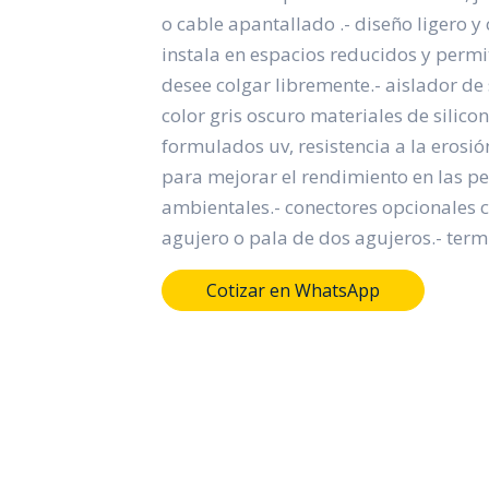
o cable apantallado .- diseño ligero 
instala en espacios reducidos y permi
desee colgar libremente.- aislador de
color gris oscuro materiales de silic
formulados uv, resistencia a la erosió
para mejorar el rendimiento en las p
ambientales.- conectores opcionales 
agujero o pala de dos agujeros.- termi
Cotizar en WhatsApp