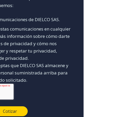
uemos:
omunicaciones de DIELCO SAS.
estas comunicaciones en cualquier
ás información sobre cómo darte
as de privacidad y cómo nos
 y respetar tu privacidad,
 de privacidad.
aceptas que DIELCO SAS almacene y
ersonal suministrada arriba para
do solicitado.