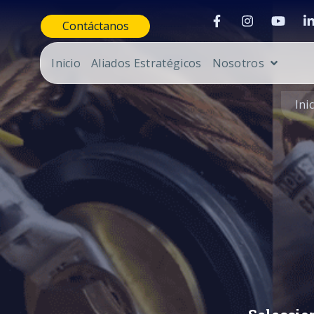
Contáctanos
Inicio
Aliados Estratégicos
Nosotros
Ini