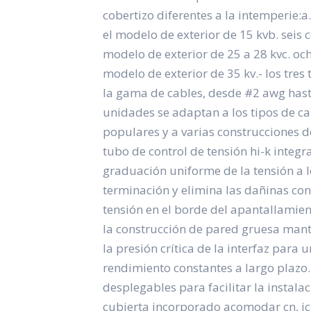
cobertizo diferentes a la intemperie:a
el modelo de exterior de 15 kvb. seis 
modelo de exterior de 25 a 28 kvc. och
modelo de exterior de 35 kv.- los tre
la gama de cables, desde #2 awg hast
unidades se adaptan a los tipos de ca
populares y a varias construcciones d
tubo de control de tensión hi-k integ
graduación uniforme de la tensión a l
terminación y elimina las dañinas co
tensión en el borde del apantallamient
la construcción de pared gruesa man
la presión crítica de la interfaz para u
rendimiento constantes a largo plazo.
desplegables para facilitar la instala
cubierta incorporado acomodar cn, jcn